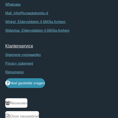
Whatsapp
Mail: Info@tvraagtekentje.nl
Winkel: Elderveldplein 4 6843ja Arnhem
Webshop: Elderveldplein 4 6843ja Arnhem
Klantenservice
Algemene voorwaarden
Privacy statement
Retourneren
Veel gestelde vragen
Recensies
Onze nieuwsbrief