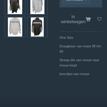
In
winkelwagen
One Size
Draagbaar van maat 38 t/m
46
Streep die van mouw naar
mouw loopt
boordjes aan mouw