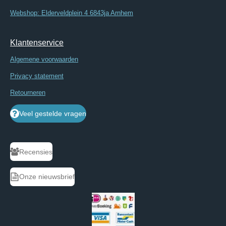
Webshop: Elderveldplein 4 6843ja Arnhem
Klantenservice
Algemene voorwaarden
Privacy statement
Retourneren
Veel gestelde vragen
Recensies
Onze nieuwsbrief