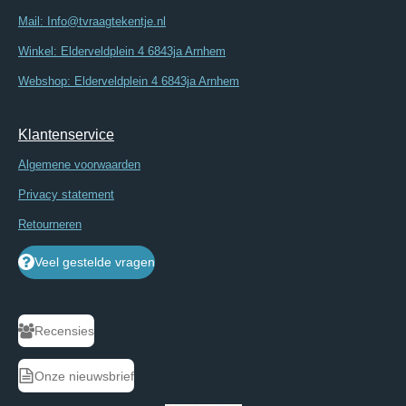
Mail: Info@tvraagtekentje.nl
Winkel: Elderveldplein 4 6843ja Arnhem
Webshop: Elderveldplein 4 6843ja Arnhem
Klantenservice
Algemene voorwaarden
Privacy statement
Retourneren
Veel gestelde vragen
Recensies
Onze nieuwsbrief