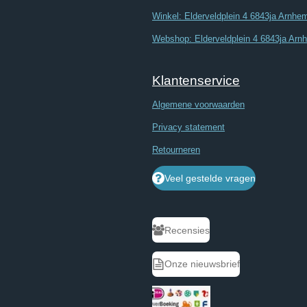
Winkel: Elderveldplein 4 6843ja Arnhe
Webshop: Elderveldplein 4 6843ja Arn
Klantenservice
Algemene voorwaarden
Privacy statement
Retourneren
Veel gestelde vragen
Recensies
Onze nieuwsbrief