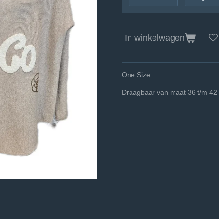
In winkelwagen
One Size
Draagbaar van maat 36 t/m 42