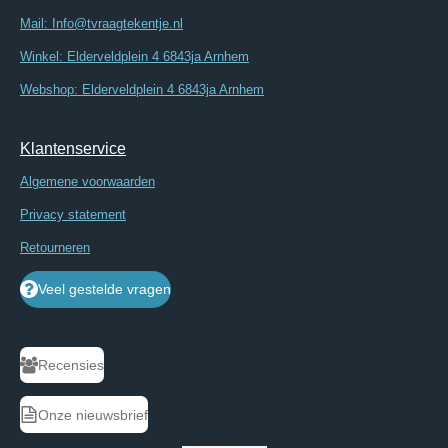
Mail: Info@tvraagtekentje.nl
Winkel: Elderveldplein 4 6843ja Arnhem
Webshop: Elderveldplein 4 6843ja Arnhem
Klantenservice
Algemene voorwaarden
Privacy statement
Retourneren
Veel gestelde vragen
Recensies
Onze nieuwsbrief