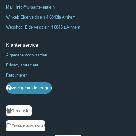
Mail: Info@tvraagtekentje.nl
Winkel: Elderveldplein 4 6843ja Arnhem
Webshop: Elderveldplein 4 6843ja Arnhem
Klantenservice
Algemene voorwaarden
Privacy statement
Retourneren
Veel gestelde vragen
Recensies
Onze nieuwsbrief