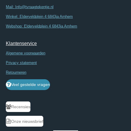
Mail: Info@tvraagtekentje.nl
Winkel: Elderveldplein 4 6843ja Arnhem
Webshop: Elderveldplein 4 6843ja Arnhem
Klantenservice
Algemene voorwaarden
Privacy statement
Retourneren
Veel gestelde vragen
Recensies
Onze nieuwsbrief