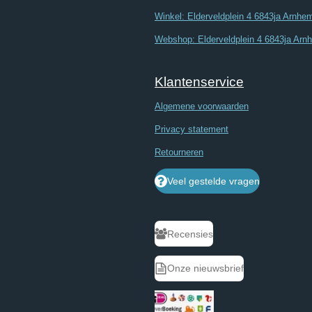
Winkel: Elderveldplein 4 6843ja Arnhe
Webshop: Elderveldplein 4 6843ja Arn
Klantenservice
Algemene voorwaarden
Privacy statement
Retourneren
Veel gestelde vragen
Recensies
Onze nieuwsbrief