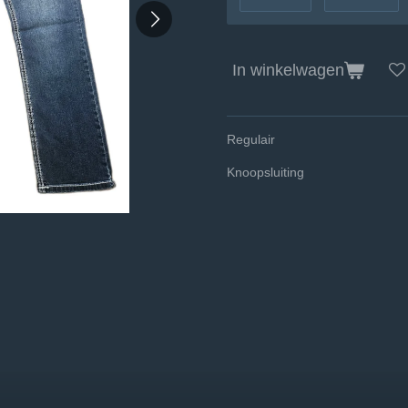
In winkelwagen
Regulair
Knoopsluiting