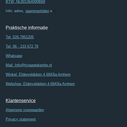
BTW: NL001364090B68
Info: adres,
openingstijden
e.
d.
Praktische informatie
Tel:
026-7851205
Tel: 06 - 133 672 78
Whatsapp
Mail: Info@tvraagtekentje.nl
Winkel: Elderveldplein 4 6843ja Arnhem
Webshop: Elderveldplein 4 6843ja Arnhem
Klantenservice
Algemene voorwaarden
Privacy statement