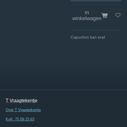
In
winkelwagen
Capuchon kan eraf
T Vraagtekentje
Over T Vraagtekentje
KvK: 75.59.23.63