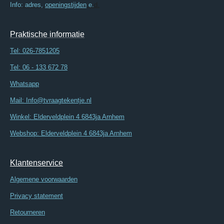
Info: adres,
openingstijden
e.
d.
Praktische informatie
Tel:
026-7851205
Tel: 06 - 133 672 78
Whatsapp
Mail: Info@tvraagtekentje.nl
Winkel: Elderveldplein 4 6843ja Arnhem
Webshop: Elderveldplein 4 6843ja Arnhem
Klantenservice
Algemene voorwaarden
Privacy statement
Retourneren