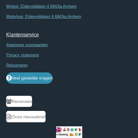
Winkel: Elderveldplein 4 6843ja Arnhem
Webshop: Elderveldplein 4 6843ja Arnhem
Klantenservice
Algemene voorwaarden
Privacy statement
Retourneren
Veel gestelde vragen
Recensies
Onze nieuwsbrief