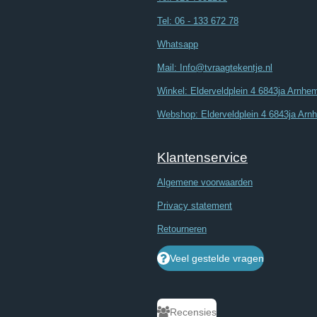
Tel: 06 - 133 672 78
Whatsapp
Mail: Info@tvraagtekentje.nl
Winkel: Elderveldplein 4 6843ja Arnhe
Webshop: Elderveldplein 4 6843ja Arn
Klantenservice
Algemene voorwaarden
Privacy statement
Retourneren
Veel gestelde vragen
Recensies