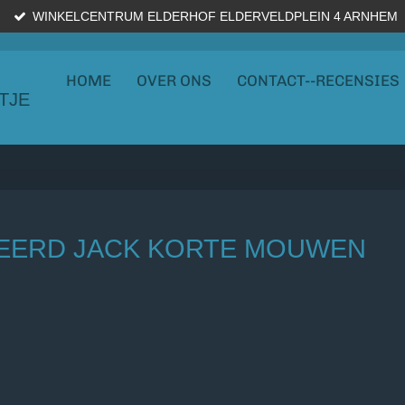
WINKELCENTRUM ELDERHOF ELDERVELDPLEIN 4 ARNHEM
HOME
OVER ONS
CONTACT--RECENSIES
TJE
TEERD JACK KORTE MOUWEN