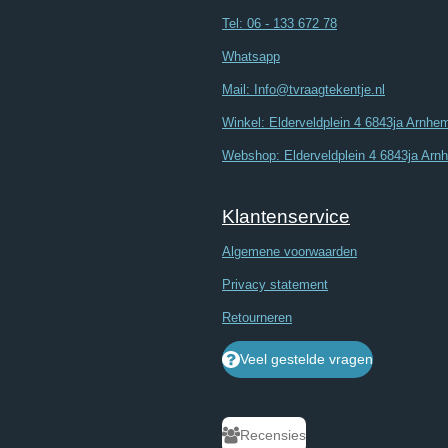
Tel: 06 - 133 672 78
Whatsapp
Mail: Info@tvraagtekentje.nl
Winkel: Elderveldplein 4 6843ja Arnhe
Webshop: Elderveldplein 4 6843ja Arn
Klantenservice
Algemene voorwaarden
Privacy statement
Retourneren
Veel gestelde vragen
Recensies