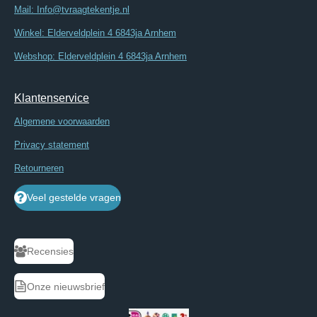
Mail: Info@tvraagtekentje.nl
Winkel: Elderveldplein 4 6843ja Arnhem
Webshop: Elderveldplein 4 6843ja Arnhem
Klantenservice
Algemene voorwaarden
Privacy statement
Retourneren
Veel gestelde vragen
Recensies
Onze nieuwsbrief