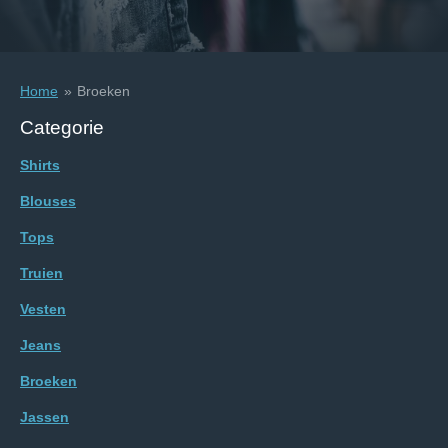
Home
»
Broeken
Categorie
Shirts
Blouses
Tops
Truien
Vesten
Jeans
Broeken
Jassen