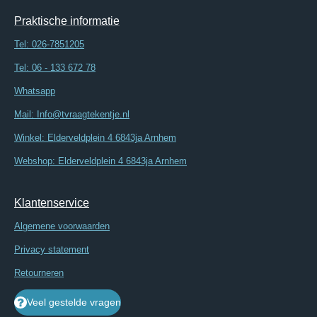
Praktische informatie
Tel:
026-7851205
Tel: 06 - 133 672 78
Whatsapp
Mail: Info@tvraagtekentje.nl
Winkel: Elderveldplein 4 6843ja Arnhem
Webshop: Elderveldplein 4 6843ja Arnhem
Klantenservice
Algemene voorwaarden
Privacy statement
Retourneren
Veel gestelde vragen